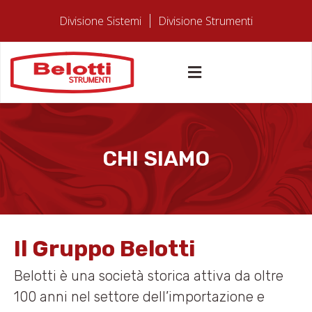
Divisione Sistemi
Divisione Strumenti
CHI SIAMO
Il Gruppo Belotti
Belotti è una società storica attiva da oltre
100 anni nel settore dell’importazione e