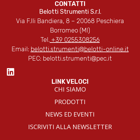
CONTATTI
Belotti Strumenti S.r.l.
Via F.lli Bandiera, 8 – 20068 Peschiera
Borromeo (MI)
Tel.
+39 0255308256
Email:
belotti.strumenti@belotti-online.it
PEC:
belotti.strumenti@pec.it
LINK VELOCI
CHI SIAMO
PRODOTTI
NEWS ED EVENTI
ISCRIVITI ALLA NEWSLETTER