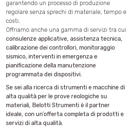
garantendo un processo di produzione
regolare senza sprechi di materiale, tempo e
costi.
Offriamo anche una gamma di servizi tra cui
consulenze applicative, assistenza tecnica,
calibrazione dei controllori, monitoraggio
sismico, interventi in emergenza e
pianificazione della manutenzione
programmata dei dispositivi.
Se sei alla ricerca di strumenti e macchine di
alta qualità per le prove reologiche su
materiali, Belotti Strumenti è il partner
ideale, con un’offerta completa di prodotti e
servizi di alta qualità.