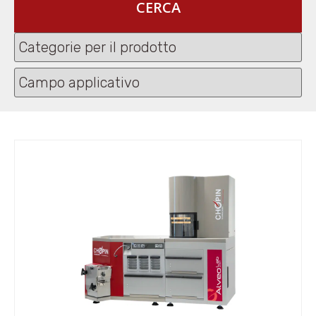
CERCA