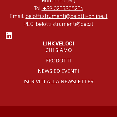
Borromeo (MI)
Tel.
+39 0255308256
Email:
belotti.strumenti@belotti-online.it
PEC:
belotti.strumenti@pec.it
LINK VELOCI
CHI SIAMO
PRODOTTI
NEWS ED EVENTI
ISCRIVITI ALLA NEWSLETTER