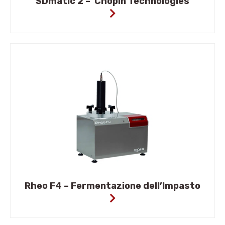
SDmatic 2 – Chopin Technologies
Rheo F4 – Fermentazione dell’Impasto