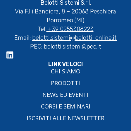
Belotti Sistemi S.r.l.
Via F.lli Bandiera, 8 – 20068 Peschiera
Borromeo (MI)
Tel.
+39 0255308223
Email:
belotti.sistemi@belotti-online.it
PEC:
belotti.sistemi@pec.it
LINK VELOCI
CHI SIAMO
PRODOTTI
NEWS ED EVENTI
CORSI E SEMINARI
ISCRIVITI ALLE NEWSLETTER