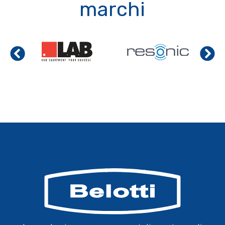
marchi