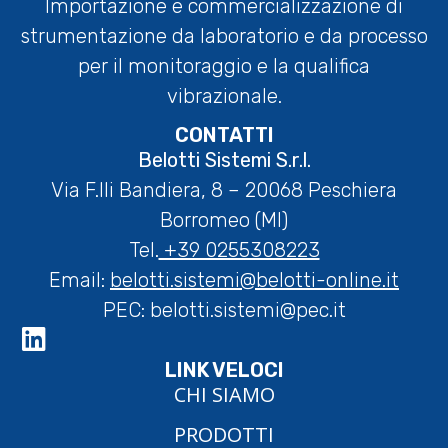
Importazione e commercializzazione di
strumentazione da laboratorio e da processo
per il monitoraggio e la qualifica
vibrazionale.
CONTATTI
Belotti Sistemi S.r.l.
Via F.lli Bandiera, 8 – 20068 Peschiera
Borromeo (MI)
Tel.
+39 0255308223
Email:
belotti.sistemi@belotti-online.it
PEC:
belotti.sistemi@pec.it
LINK VELOCI
CHI SIAMO
PRODOTTI