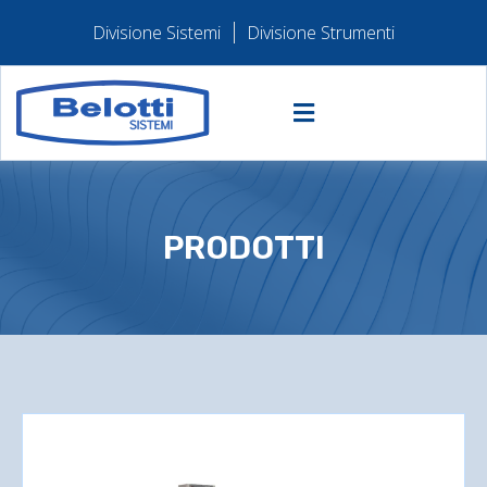
Divisione Sistemi
Divisione Strumenti
PRODOTTI