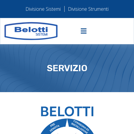
Divisione Sistemi
Divisione Strumenti
SERVIZIO