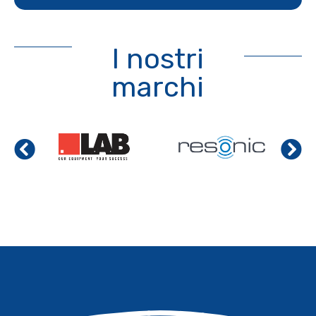
I nostri
marchi