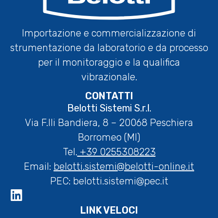
Importazione e commercializzazione di
strumentazione da laboratorio e da processo
per il monitoraggio e la qualifica
vibrazionale.
CONTATTI
Belotti Sistemi S.r.l.
Via F.lli Bandiera, 8 – 20068 Peschiera
Borromeo (MI)
Tel.
+39 0255308223
Email:
belotti.sistemi@belotti-online.it
PEC:
belotti.sistemi@pec.it
LINK VELOCI