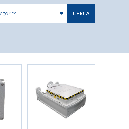
tegories
CERCA