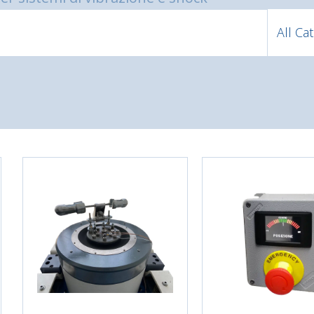
All Ca