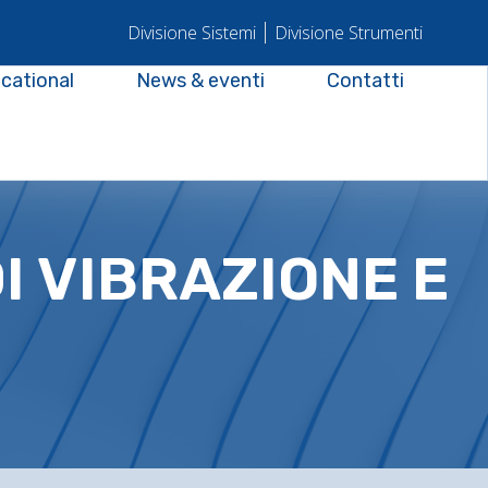
Divisione Sistemi
Divisione Strumenti
cational
News & eventi
Contatti
I VIBRAZIONE E