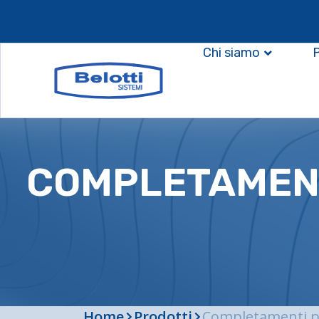
Chi siamo
COMPLETAMENTI
Home
Prodotti
Completamenti pe