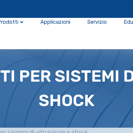
Prodotti
Applicazioni
Servizio
Edu
 PER SISTEMI D
SHOCK
r sistemi di vibrazione e shock