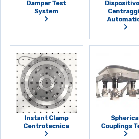
Damper Test
Dispositivo
System
Centragg
Automati
Instant Clamp
Spherica
Centrotecnica
Couplings 