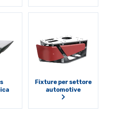
s
Fixture per settore
ica
automotive