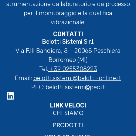
strumentazione da laboratorio e da processo
per il monitoraggio e la qualifica
vibrazionale.
CONTATTI
Belotti Sistemi S.r.l.
Via F.lli Bandiera, 8 – 20068 Peschiera
Borromeo (MI)
Tel.
+39 0255308223
Email:
belotti.sistemi@belotti-online.it
PEC:
belotti.sistemi@pec.it
LINK VELOCI
CHI SIAMO
PRODOTTI