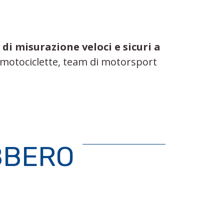
 di misurazione veloci e sicuri a
e motociclette, team di motorsport
BBERO