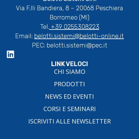
Via F.lli Bandiera, 8 – 20068 Peschiera
Borromeo (MI)
Tel.
+39 0255308223
Email:
belotti.sistemi@belotti-online.it
PEC:
belotti.sistemi@pec.it
LINK VELOCI
CHI SIAMO
PRODOTTI
NEWS ED EVENTI
CORSI E SEMINARI
ISCRIVITI ALLE NEWSLETTER