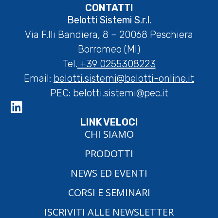
CONTATTI
Belotti Sistemi S.r.l.
Via F.lli Bandiera, 8 – 20068 Peschiera
Borromeo (MI)
Tel.
+39 0255308223
Email:
belotti.sistemi@belotti-online.it
PEC:
belotti.sistemi@pec.it
LINK VELOCI
CHI SIAMO
PRODOTTI
NEWS ED EVENTI
CORSI E SEMINARI
ISCRIVITI ALLE NEWSLETTER