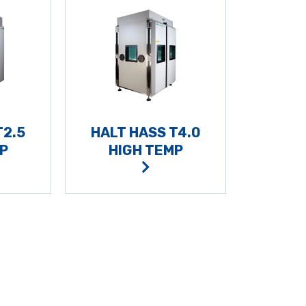
T2.5
HALT HASS T4.0
P
HIGH TEMP