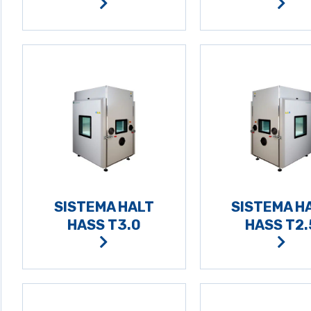
SISTEMA HALT
SISTEMA H
HASS T3.0
HASS T2.