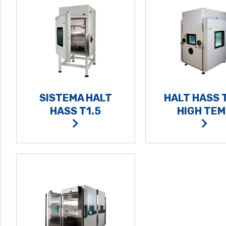
SISTEMA HALT
HALT HASS 
HASS T1.5
HIGH TEM