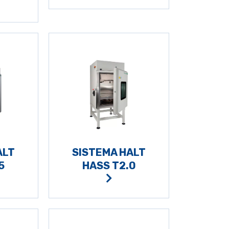
ALT
SISTEMA HALT
5
HASS T2.0