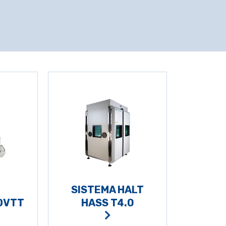
SISTEMA HALT
 OVTT
HASS T4.0