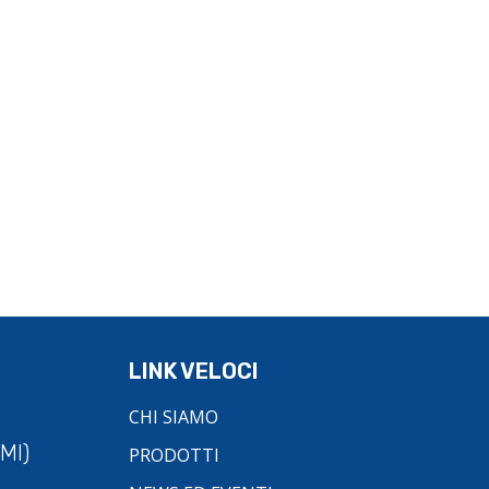
LINK VELOCI
CHI SIAMO
MI)
PRODOTTI