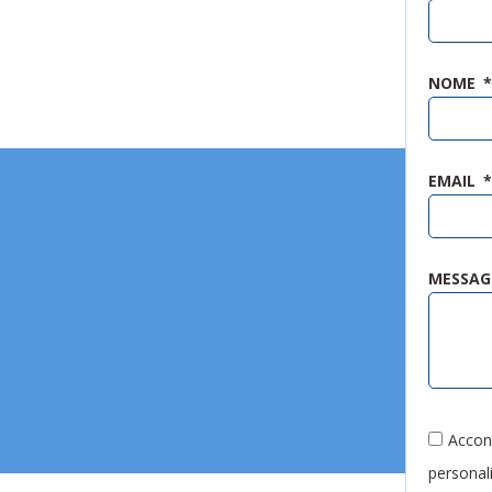
NOME
EMAIL
MESSAG
Accons
personali