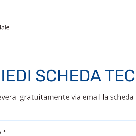
dale.
IEDI SCHEDA TE
ceverai gratuitamente via email la scheda 
A