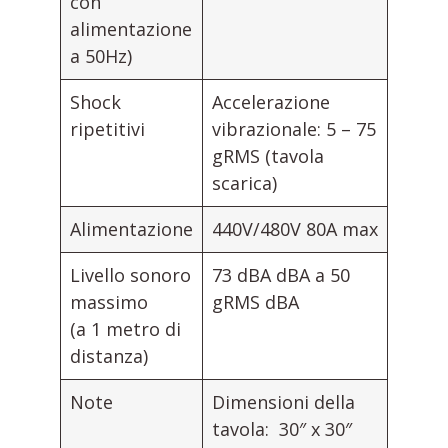
con
alimentazione
a 50Hz)
Shock
Accelerazione
ripetitivi
vibrazionale: 5 – 75
gRMS (tavola
scarica)
Alimentazione
440V/480V 80A max
Livello sonoro
73 dBA dBA a 50
massimo
gRMS dBA
(a 1 metro di
distanza)
Note
Dimensioni della
tavola: 30″ x 30″