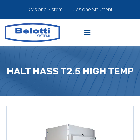
Divisione Sistemi
Divisione Strumenti
HALT HASS T2.5 HIGH TEMP