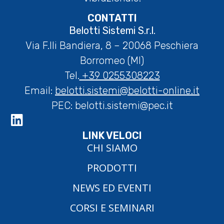
CONTATTI
Belotti Sistemi S.r.l.
Via F.lli Bandiera, 8 – 20068 Peschiera
Borromeo (MI)
Tel.
+39 0255308223
Email:
belotti.sistemi@belotti-online.it
PEC:
belotti.sistemi@pec.it
LINK VELOCI
CHI SIAMO
PRODOTTI
NEWS ED EVENTI
CORSI E SEMINARI