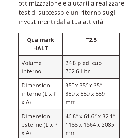
ottimizzazione e aiutarti a realizzare
test di successo e un ritorno sugli
investimenti dalla tua attività
Qualmark
T2.5
HALT
Volume
24.8 piedi cubi
interno
702.6 Litri
Dimensioni
35″ x 35″ x 35″
interne (L x P
889 x 889 x 889
x A)
mm
Dimensioni
46.8″ x 61.6″ x 82.1″
esterne (L x P
1188 x 1564 x 2085
x A)
mm