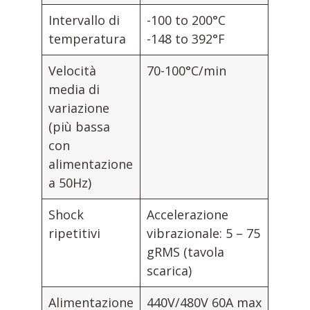
Intervallo di
-100 to 200°C
temperatura
-148 to 392°F
Velocità
70-100°C/min
media di
variazione
(più bassa
con
alimentazione
a 50Hz)
Shock
Accelerazione
ripetitivi
vibrazionale: 5 – 75
gRMS (tavola
scarica)
Alimentazione
440V/480V 60A max