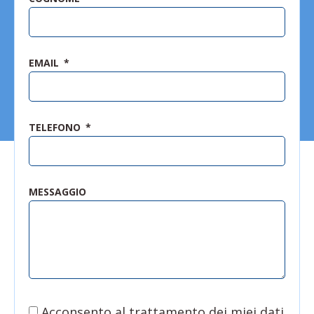
EMAIL
TELEFONO
MESSAGGIO
Acconsento al trattamento dei miei dati