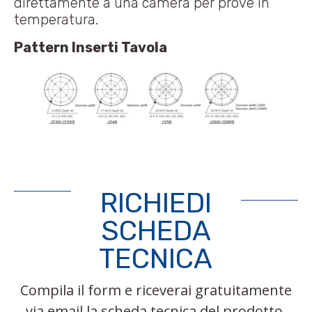
direttamente a una camera per prove in
temperatura.
Pattern Inserti Tavola
RICHIEDI
SCHEDA
TECNICA
Compila il form e riceverai gratuitamente
via email la scheda tecnica del prodotto.